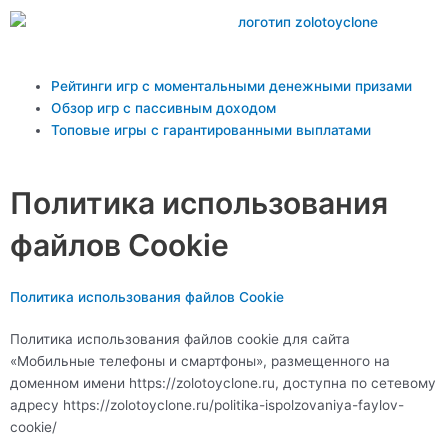
Перейти
к
содержимому
Main
Рейтинги игр с моментальными денежными призами
Menu
Обзор игр с пассивным доходом
Топовые игры с гарантированными выплатами
Политика использования
файлов Cookie
Политика использования файлов Cookie
Политика использования файлов cookie для сайта
«Мобильные телефоны и смартфоны», размещенного на
доменном имени
https://zolotoyclone.ru
, доступна по сетевому
адресу https://zolotoyclone.ru/politika-ispolzovaniya-faylov-
cookie/